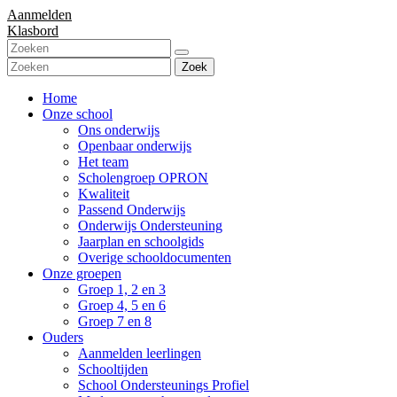
Aanmelden
Klasbord
Zoek
Home
Onze school
Ons onderwijs
Openbaar onderwijs
Het team
Scholengroep OPRON
Kwaliteit
Passend Onderwijs
Onderwijs Ondersteuning
Jaarplan en schoolgids
Overige schooldocumenten
Onze groepen
Groep 1, 2 en 3
Groep 4, 5 en 6
Groep 7 en 8
Ouders
Aanmelden leerlingen
Schooltijden
School Ondersteunings Profiel