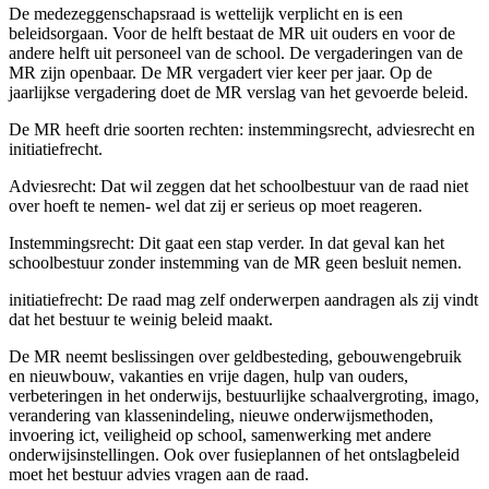
De medezeggenschapsraad is wettelijk verplicht en is een
beleidsorgaan. Voor de helft bestaat de MR uit ouders en voor de
andere helft uit personeel van de school. De vergaderingen van de
MR zijn openbaar. De MR vergadert vier keer per jaar. Op de
jaarlijkse vergadering doet de MR verslag van het gevoerde beleid.
De MR heeft drie soorten rechten: instemmingsrecht, adviesrecht en
initiatiefrecht.
Adviesrecht: Dat wil zeggen dat het schoolbestuur van de raad niet
over hoeft te nemen- wel dat zij er serieus op moet reageren.
Instemmingsrecht: Dit gaat een stap verder. In dat geval kan het
schoolbestuur zonder instemming van de MR geen besluit nemen.
initiatiefrecht: De raad mag zelf onderwerpen aandragen als zij vindt
dat het bestuur te weinig beleid maakt.
De MR neemt beslissingen over geldbesteding, gebouwengebruik
en nieuwbouw, vakanties en vrije dagen, hulp van ouders,
verbeteringen in het onderwijs, bestuurlijke schaalvergroting, imago,
verandering van klassenindeling, nieuwe onderwijsmethoden,
invoering ict, veiligheid op school, samenwerking met andere
onderwijsinstellingen. Ook over fusieplannen of het ontslagbeleid
moet het bestuur advies vragen aan de raad.