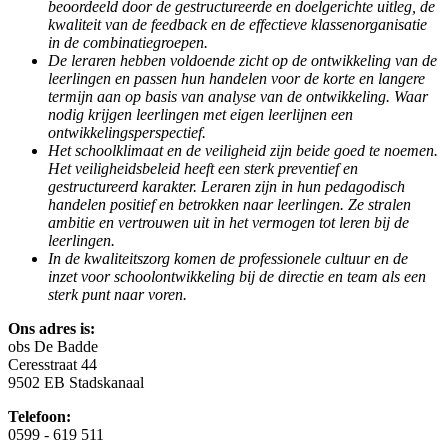
beoordeeld door de gestructureerde en doelgerichte uitleg, de
kwaliteit van de feedback en de effectieve klassenorganisatie
in de combinatiegroepen.
De leraren hebben voldoende zicht op de ontwikkeling van de
leerlingen en passen hun handelen voor de korte en langere
termijn aan op basis van analyse van de ontwikkeling. Waar
nodig krijgen leerlingen met eigen leerlijnen een
ontwikkelingsperspectief.
Het schoolklimaat en de veiligheid zijn beide goed te noemen.
Het veiligheidsbeleid heeft een sterk preventief en
gestructureerd karakter. Leraren zijn in hun pedagodisch
handelen positief en betrokken naar leerlingen. Ze stralen
ambitie en vertrouwen uit in het vermogen tot leren bij de
leerlingen.
In de kwaliteitszorg komen de professionele cultuur en de
inzet voor schoolontwikkeling bij de directie en team als een
sterk punt naar voren.
Ons adres is:
obs De Badde
Ceresstraat 44
9502 EB Stadskanaal
Telefoon:
0599 - 619 511