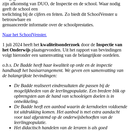
zijn afkomstig van DUO, de Inspectie en de school. Waar nodig
geeft de school een
toelichting bij de cijfers en feiten. Zo biedt dit SchoolVenster u
betrouwbare en
genuanceerde informatie over de schoolprestaties.
Naar het SchoolVenster.
1 juli 2024 heeft het
kwaliteitsonderzoek
door de
Inspectie van
het Onderwijs
plaatsgevonden. Uit het rapport van bevindingen
volgt hieronder een samenvatting van de belangrijkste oordelen.
o.b.s. De Badde heeft haar kwaliteit op orde en de inspectie
handhaaft het basisarrangement. We geven een samenvatting van
de balangrijkste bevindingen:
De Badde realiseert eindresultaten die passen bij de
mogelijkheden van de leerlingpopulatie. Een bredere blik op
opbrengsten aan de hand van schooleigen doelen is in
ontwikkeling.
De Badde heeft een aanbod waarin de kerndoelen voldoende
tot uitdrukking komen. Het aanbod is met extra aandacht
voor taal afgestemd op de onderwijsbehoeften van de
leerlingpopulatie.
Het didactisch handelen van de leraren is als goed