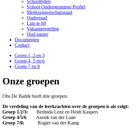
Schooltijden
School Ondersteunings Profiel
Medezeggenschapsraad
Ouderraad
Luis te lijf
Vakantieregeling
Oud papier
Documenten
Contact
Groep 1, 2 en 3
Groep 4, 5 en 6
Groep 7 en 8
Onze groepen
Obs De Badde heeft drie groepen.
De verdeling van de leerkrachten over de groepen is als volgt:
Groep 1/2/3:
Berlinda Lenz en Heidi Kaspers
Groep 4/5/6
Anouk van der Laan
Groep 7/8:
Rogier van der Kamp