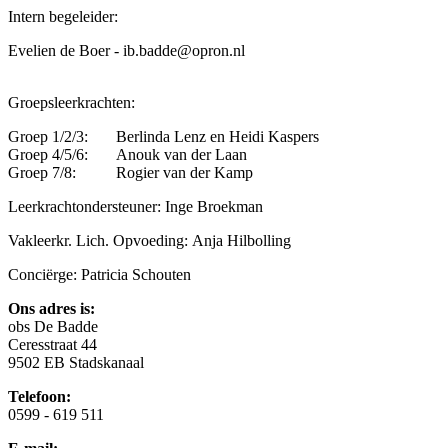
Intern begeleider:
Evelien de Boer - ib.badde@opron.nl
Groepsleerkrachten:
Groep 1/2/3: Berlinda Lenz en Heidi Kaspers
Groep 4/5/6: Anouk van der Laan
Groep 7/8: Rogier van der Kamp
Leerkrachtondersteuner: Inge Broekman
Vakleerkr. Lich. Opvoeding: Anja Hilbolling
Conciërge: Patricia Schouten
Ons adres is:
obs De Badde
Ceresstraat 44
9502 EB Stadskanaal
Telefoon:
0599 - 619 511