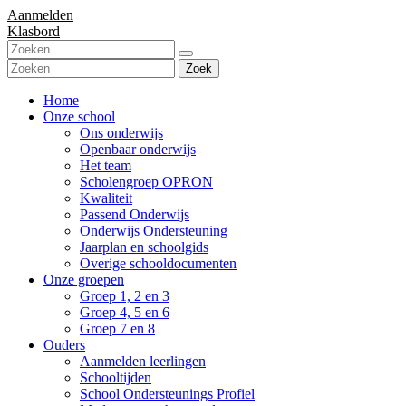
Aanmelden
Klasbord
Zoek
Home
Onze school
Ons onderwijs
Openbaar onderwijs
Het team
Scholengroep OPRON
Kwaliteit
Passend Onderwijs
Onderwijs Ondersteuning
Jaarplan en schoolgids
Overige schooldocumenten
Onze groepen
Groep 1, 2 en 3
Groep 4, 5 en 6
Groep 7 en 8
Ouders
Aanmelden leerlingen
Schooltijden
School Ondersteunings Profiel